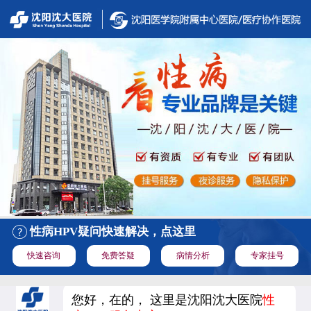
性病HPV疑问快速解决，点这里
快速咨询
免费答疑
病情分析
专家挂号
您好，在的， 这里是沈阳沈大医院
性