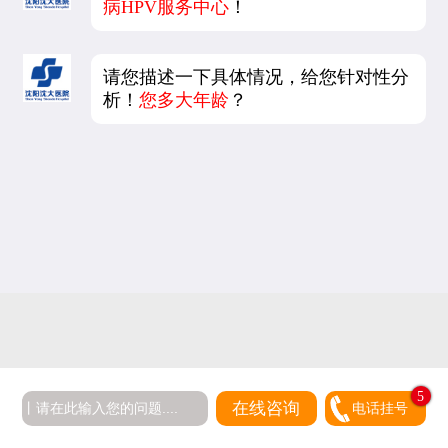
病HPV服务中心
！
请您描述一下具体情况，给您针对性分
析！
您多大年龄
？
5
在线咨询
电话挂号